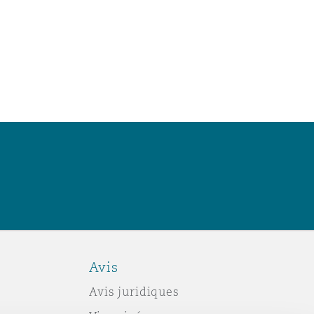
Avis
Avis juridiques