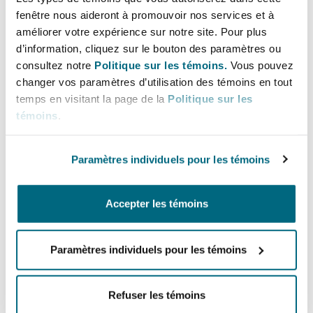
fenêtre nous aideront à promouvoir nos services et à
améliorer votre expérience sur notre site. Pour plus
Southampton
d’information, cliquez sur le bouton des paramètres ou
consultez notre
Politique sur les témoins.
Vous pouvez
changer vos paramètres d’utilisation des témoins en tout
Arbitrage international
temps en visitant la page de la
Politique sur les
Warsaw
témoins
.
Assurance commerciale
Paramètres individuels pour les témoins
Accepter les témoins
Assurance commerciale
Paramètres individuels pour les témoins
Refuser les témoins
Conformité