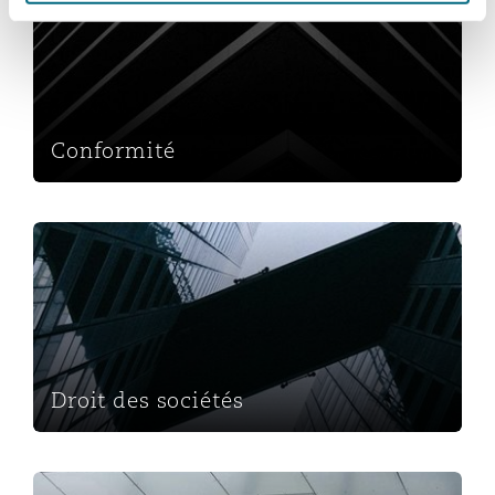
Conformité
Droit des sociétés
Droit des sociétés
Fusions et Acquisitions