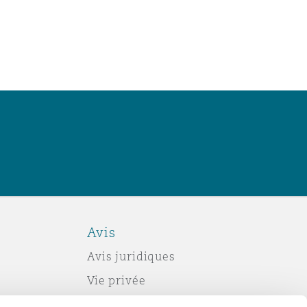
Avis
Avis juridiques
Vie privée
Politique sur les témoins (cookies)