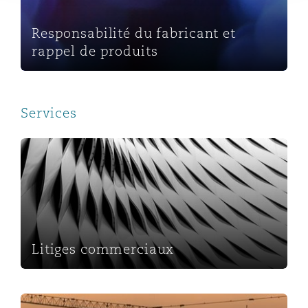
Responsabilité du fabricant et
rappel de produits
Services
Litiges commerciaux
Litiges commerciaux
Projets et construction