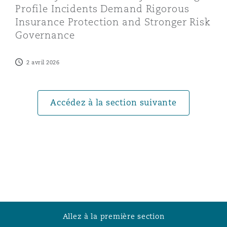
Profile Incidents Demand Rigorous
Insurance Protection and Stronger Risk
Southampton
Governance
2 avril 2026
Warsaw
Accédez à la section suivante
Allez à la première section