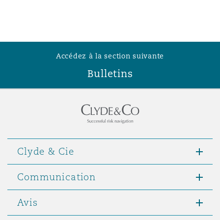
Southampton
Accédez à la section suivante
Warsaw
Bulletins
Clyde & Cie
Communication
Avis