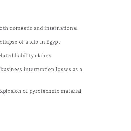
both domestic and international
llapse of a silo in Egypt
ated liability claims
business interruption losses as a
explosion of pyrotechnic material