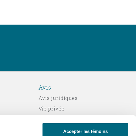
Avis
Avis juridiques
Vie privée
Politique sur les témoins (cookies)
Esclavage moderne
Accepter les témoins