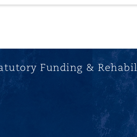
atutory Funding & Rehabi