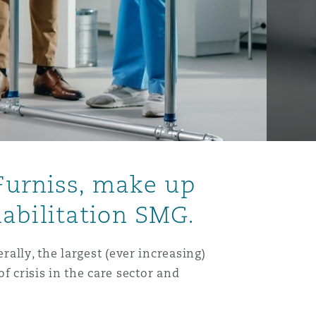
 Furniss, make up
abilitation SMG.
ally, the largest (ever increasing)
of crisis in the care sector and