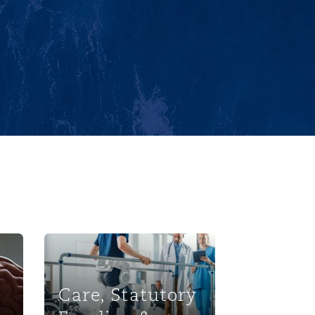
s
Care, Statutory Funding & Rehabilitation
Care, Statutory