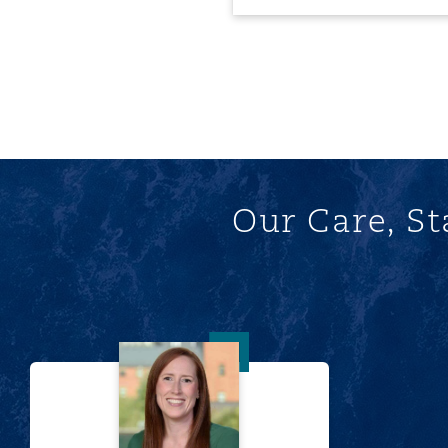
Our Care, St
Sally Whalley