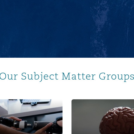
Our Subject Matter Group
utation
Brain injury