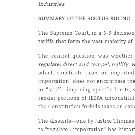
Industries
.
SUMMARY OF THE SCOTUS RULING
The Supreme Court, in a 6-3 decision
tariffs that form the vast majority of
The central question was whether I
regulate
, direct and compel, nullify, 
which constitute taxes on imported 
importation” does not encompass the d
or “tariff,” imposing specific limits
render portions of IEEPA unconstitut
the Constitution forbids taxes on exp
The dissents—one by Justice Thomas a
to “regulate…importation” has historic