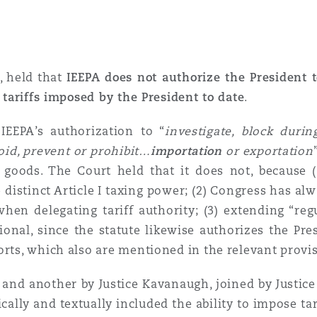
, held that
IEEPA does not authorize the President 
 tariffs imposed by the President to date
.
EEPA’s authorization to “
investigate, block duri
void, prevent or prohibit…
importation
or exportation
goods. The Court held that it does not, because (
istinct Article I taxing power; (2) Congress has alw
, when delegating tariff authority; (3) extending “re
ional, since the statute likewise authorizes the Pre
orts, which also are mentioned in the relevant provis
nd another by Justice Kavanaugh, joined by Justice
ally and textually included the ability to impose tar