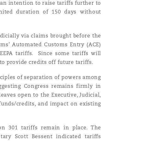
 intention to raise tariffs further to
ited duration of 150 days without
dicially via claims brought before the
stoms’ Automated Customs Entry (ACE)
EEPA tariffs. Since some tariffs will
 provide credits off future tariffs.
inciples of separation of powers among
suggesting Congress remains firmly in
eaves open to the Executive, Judicial,
funds/credits, and impact on existing
ion 301 tariffs remain in place. The
tary Scott Bessent indicated tariffs