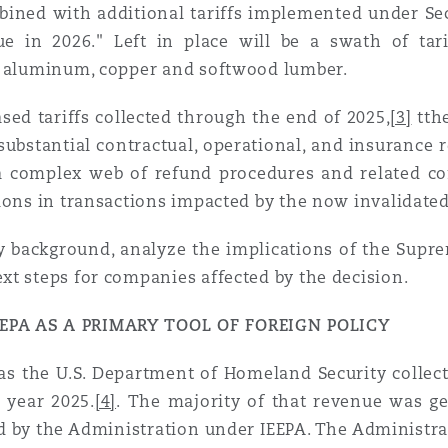
ned with additional tariffs implemented under Sect
ue in 2026." Left in place will be a swath of tarif
nd aluminum, copper and softwood lumber.
sed tariffs collected through the end of 2025,
[3]
tthe
substantial contractual, operational, and insurance 
complex web of refund procedures and related con
ions in transactions impacted by the now invalidated 
key background, analyze the implications of the Sup
xt steps for companies affected by the decision.
EEPA AS A PRIMARY TOOL OF FOREIGN POLICY
 as the U.S. Department of Homeland Security collect
 year 2025.
[4]
. The majority of that revenue was ge
d by the Administration under IEEPA. The Administra