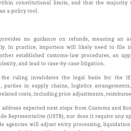
within constitutional limits, and that the majority 
as a policy tool.
 provides no guidance on refunds, meaning an a
ly. In practice, importers will likely need to file
 other established customs-law procedures, an appr
exity, and lead to case-by-case litigation.
 the ruling invalidates the legal basis for the I
 parties in supply chains, logistics arrangements
f related costs, including price adjustments, reimburs
t address expected next steps from Customs and Bor
ade Representative (USTR), nor does it require any sp
e agencies will adjust entry processing, liquidation