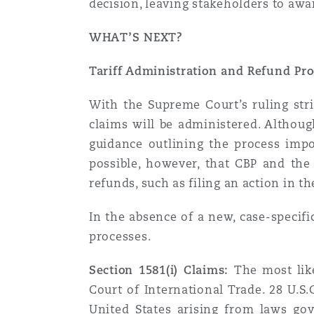
decision, leaving stakeholders to awa
WHAT’S NEXT?
Tariff Administration and Refund Pr
With the Supreme Court’s ruling str
claims will be administered. Althou
guidance outlining the process impo
possible, however, that CBP and the 
refunds, such as filing an action in th
In the absence of a new, case-specifi
processes.
Section 1581(i) Claims:
The most like
Court of International Trade. 28 U.S.
United States arising from laws gov