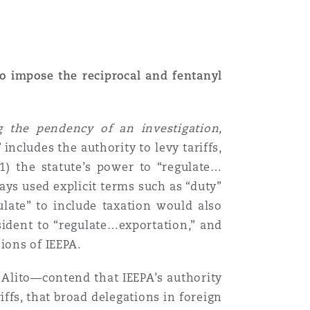
to impose the reciprocal and fentanyl
ng the pendency of an investigation,
” includes the authority to levy tariffs,
1) the statute’s power to “regulate…
ays used explicit terms such as “duty”
gulate” to include taxation would also
sident to “regulate…exportation,” and
ions of IEEPA.
 Alito—contend that IEEPA’s authority
iffs, that broad delegations in foreign