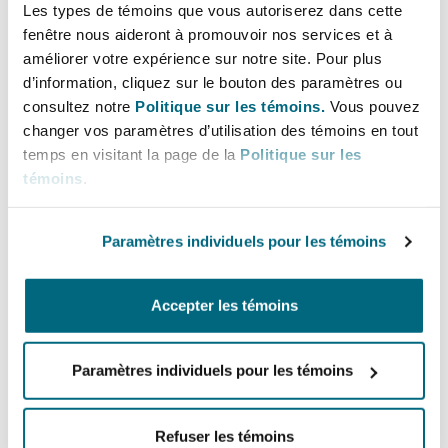
Les types de témoins que vous autoriserez dans cette
fenêtre nous aideront à promouvoir nos services et à
améliorer votre expérience sur notre site. Pour plus
d’information, cliquez sur le bouton des paramètres ou
consultez notre
Politique sur les témoins.
Vous pouvez
changer vos paramètres d’utilisation des témoins en tout
Différends commerciaux
temps en visitant la page de la
Politique sur les
témoins
.
Droit des sociétés
Paramètres individuels pour les témoins
Accepter les témoins
Droit des sociétés
Paramètres individuels pour les témoins
Refuser les témoins
Droit immobilier