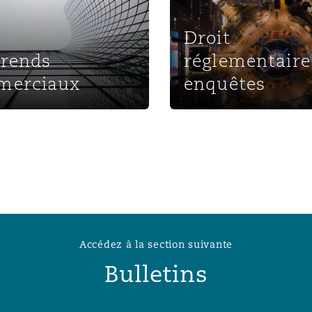
Droit
érends
réglementaire
merciaux
enquêtes
Accédez à la section suivante
Bulletins