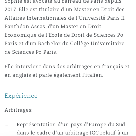
Sophie est avocate au barreau de Paris depuis
2017. Elle est titulaire d’un Master en Droit des
Affaires Internationales de l’Université Paris II
Southampton
Panthéon Assas, d’un Master en Droit
Economique de l’Ecole de Droit de Sciences Po
Paris et d’un Bachelor du Collège Universitaire
Warsaw
de Sciences Po Paris.
Elle intervient dans des arbitrages en français et
en anglais et parle également l’italien.
Expérience
Arbitrages:
Représentation d’un pays d’Europe du Sud
dans le cadre d’un arbitrage ICC relatif à un