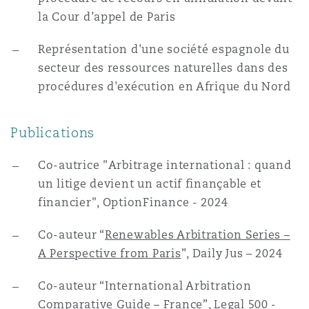
la Cour d’appel de Paris
Représentation d'une société espagnole du
secteur des ressources naturelles dans des
procédures d'exécution en Afrique du Nord
Publications
Co-autrice "Arbitrage international : quand
un litige devient un actif finançable et
financier", OptionFinance - 2024
Co-auteur “
Renewables Arbitration Series –
A Perspective from Paris
”, Daily Jus – 2024
Co-auteur “International Arbitration
Comparative Guide – France”, Legal 500 -