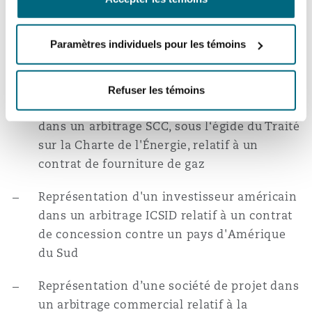
Représentation d'une société spécialisée en
haute technologie dans divers arbitrages
Paramètres individuels pour les témoins
siégeant à Paris et New York relatifs à des
accords de licence et de savoir-faire
Refuser les témoins
Représentation d'un État d'Europe de l'Est
dans un arbitrage SCC, sous l‘égide du Traité
sur la Charte de l'Énergie, relatif à un
contrat de fourniture de gaz
Représentation d'un investisseur américain
dans un arbitrage ICSID relatif à un contrat
de concession contre un pays d'Amérique
du Sud
Représentation d’une société de projet dans
un arbitrage commercial relatif à la