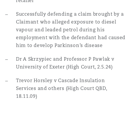
retailer
Successfully defending a claim brought by a
Southampton
Claimant who alleged exposure to diesel
vapour and leaded petrol during his
employment with the defendant had caused
Warsaw
him to develop Parkinson’s disease
Dr A Skrzypiec and Professor P Pawlak v
University of Exeter (High Court, 2.5.24)
Trevor Horsley v Cascade Insulation
Services and others (High Court QBD,
18.11.09)