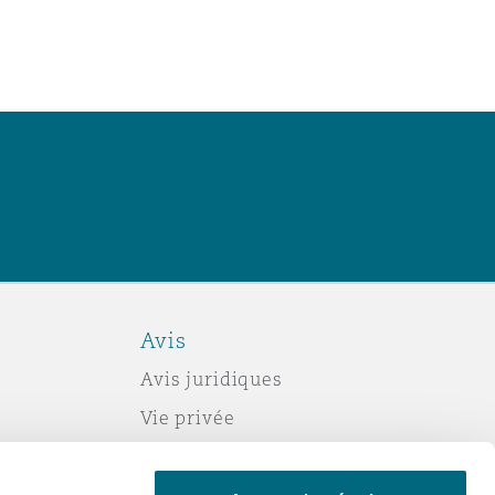
Avis
Avis juridiques
Vie privée
Politique sur les témoins (cookies)
Esclavage moderne