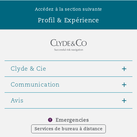
Accédez à la section suivante
Profil & Expérience
Southampton
Warsaw
Clyde & Cie
Communication
Avis
Emergencies
Services de bureau à distance