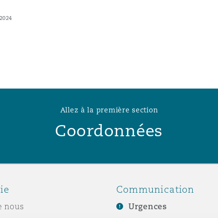
 2024
Allez à la première section
Coordonnées
ie
Communication
e nous
Urgences