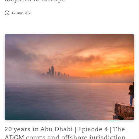
12 mai 2026
20 years in Abu Dhabi | Episode 4 | The ADGM courts and
20 years in Abu Dhabi | Episode 4 | The
ADGM courts and offshore jurisdiction