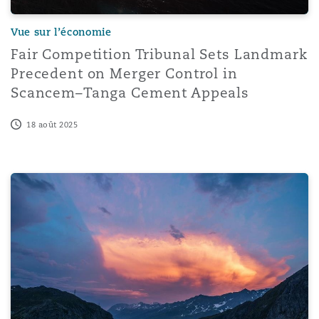
Vue sur l’économie
Fair Competition Tribunal Sets Landmark
Precedent on Merger Control in
Scancem–Tanga Cement Appeals
18 août 2025
The New Aged Care Act: An insurance perspective