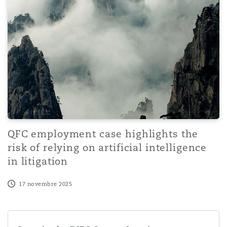
QFC employment case highlights the
risk of relying on artificial intelligence
in litigation
17 novembre 2025
Costs in the DIFC Courts: Interim payments and immedi