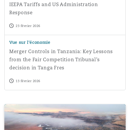
IEEPA Tariffs and US Administration
Response
23 février 2026
Merger Controls in Tanzania: Key Lessons from the Fair C
Vue sur l’économie
Merger Controls in Tanzania: Key Lessons
from the Fair Competition Tribunal’s
decision in Tanga Fres
13 février 2026
The Commencement of the Work Health and Safety Regu