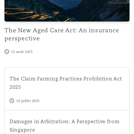
The New Aged Care Act: An insurance
perspective
12 août 2025
The Claim Farming Practices Prohibition Act 2025
The Claim Farming Practices Prohibition Act
2025
16 juillet 2025
Damages in Arbitration: A Perspective from Singapore
Damages in Arbitration: A Perspective from
Singapore