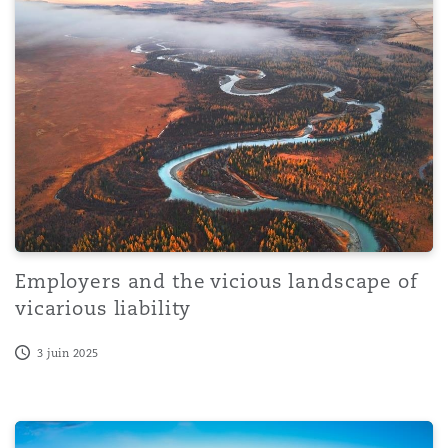
Employers and the vicious landscape of
vicarious liability
3 juin 2025
From ruling to reality: challenges and strategies in glob