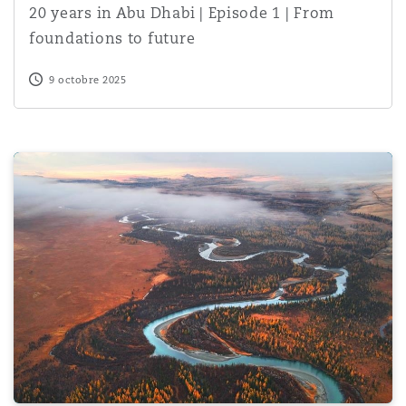
20 years in Abu Dhabi | Episode 1 | From
foundations to future
9 octobre 2025
Coverage Update – Retention Tension: Court decides on