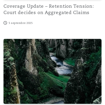
Coverage Update – Retention Tension:
Court decides on Aggregated Claims
5 septembre 2025
Fair Competition Tribunal Partly Overturns FCC’s Prohi