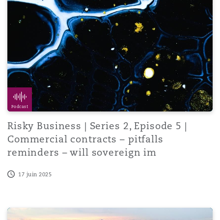
Podcast
Risky Business | Series 2, Episode 5 |
Commercial contracts – pitfalls
reminders – will sovereign im
17 juin 2025
Employers and the vicious landscape of vicarious liabilit