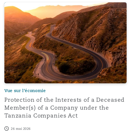
Protection of the Interests of a Deceased Member(s) o
Vue sur l’économie
Protection of the Interests of a Deceased
Member(s) of a Company under the
Tanzania Companies Act
26 mai 2026