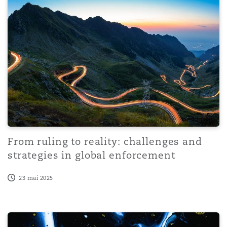
From ruling to reality: challenges and
strategies in global enforcement
23 mai 2025
Risky Business | Series 2, Episode 4 | Generative AI in pr