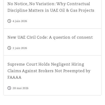
No Notice, No Variation: Why Contractual
Discipline Matters in UAE Oil & Gas Projects
4 juin 2026
New UAE Civil Code: A question of consent
New UAE Civil Code: A question of consent
2 juin 2026
Supreme Court Holds Negligent Hiring Claims Against 
Supreme Court Holds Negligent Hiring
Claims Against Brokers Not Preempted by
FAAAA
28 mai 2026