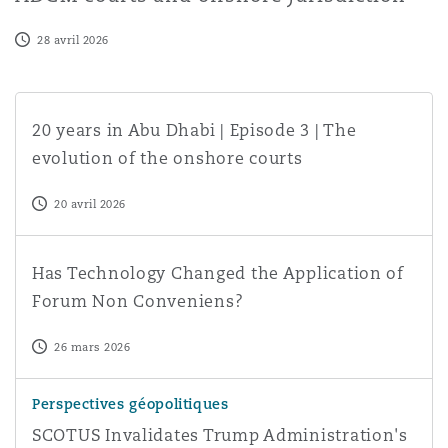
28 avril 2026
20 years in Abu Dhabi | Episode 3 | The evolution of the
20 years in Abu Dhabi | Episode 3 | The
evolution of the onshore courts
20 avril 2026
Has Technology Changed the Application of Forum Non
Has Technology Changed the Application of
Forum Non Conveniens?
26 mars 2026
SCOTUS Invalidates Trump Administration's IEEPA Tariff
Perspectives géopolitiques
SCOTUS Invalidates Trump Administration's