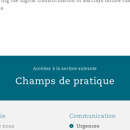
ring the digital transformation of Barclays online c
es
Accédez à la section suivante
Champs de pratique
ie
Communication
e nous
Urgences