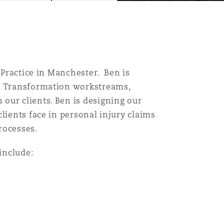
 Practice in Manchester. Ben is
al Transformation workstreams,
our clients. Ben is designing our
lients face in personal injury claims
rocesses.
include:
Menu