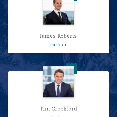
James Roberts
Partner
Tim Crockford
Tim Crockford