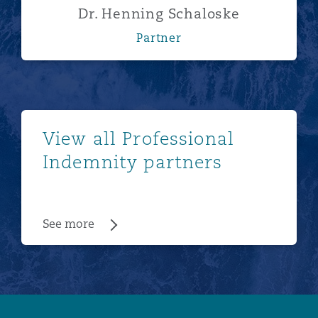
Dr. Henning Schaloske
Partner
See more
View all Professional
Indemnity partners
See more