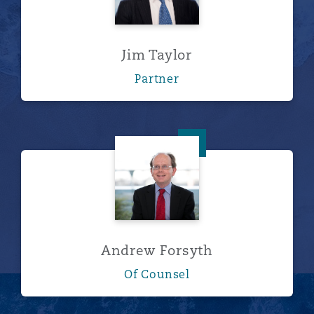
Jim Taylor
Partner
Andrew Forsyth
Andrew Forsyth
Of Counsel