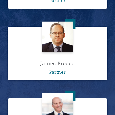
Partner
James Preece
James Preece
Partner
Jim Taylor