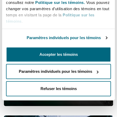
Différends commerciaux
consultez notre
Politique sur les témoins.
Vous pouvez
changer vos paramètres d’utilisation des témoins en tout
temps en visitant la page de la
Politique sur les
témoins
.
Paramètres individuels pour les témoins
Différends commerciaux
Accepter les témoins
Droit de l’environnement
Paramètres individuels pour les témoins
Refuser les témoins
Droit de l’environnement