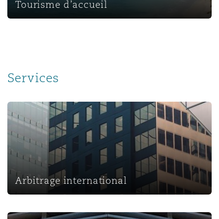
Tourisme d’accueil
Services
Arbitrage international
Arbitrage international
Assurance commerciale